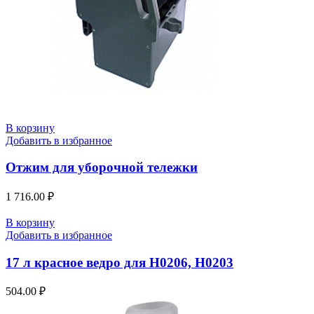
В корзину
Добавить в избранное
Отжим для уборочной тележки
1 716.00
₽
В корзину
Добавить в избранное
17 л красное ведро для H0206, Н0203
504.00
₽