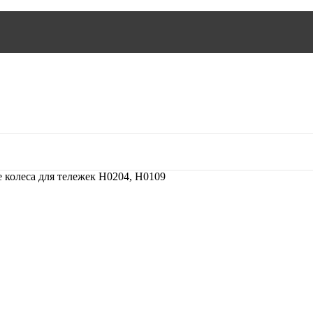
 колеса для тележек H0204, H0109