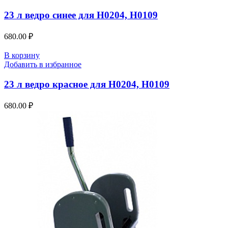
23 л ведро синее для H0204, Н0109
680.00
₽
В корзину
Добавить в избранное
23 л ведро красное для H0204, Н0109
680.00
₽