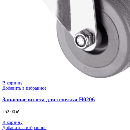
О компании
Оплата и доставка
Контакты
В корзину
Добавить в избранное
Запасные колеса для тележки H0206
252.00
₽
В корзину
Добавить в избранное