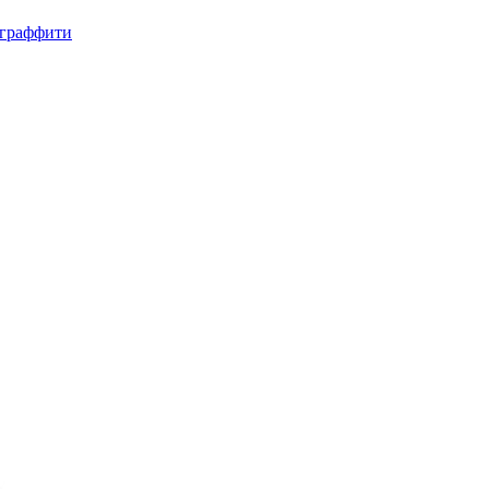
, граффити