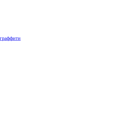
, граффити