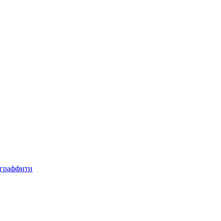
, граффити