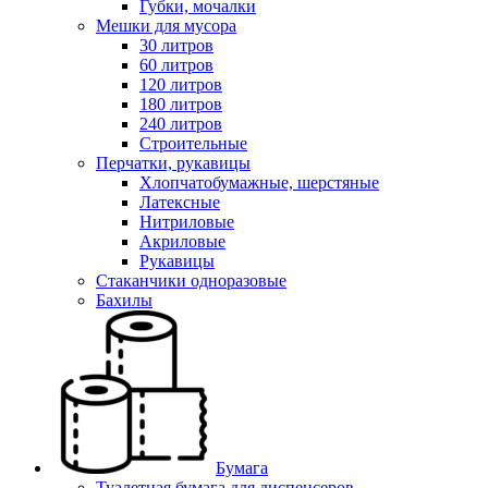
Губки, мочалки
Мешки для мусора
30 литров
60 литров
120 литров
180 литров
240 литров
Строительные
Перчатки, рукавицы
Хлопчатобумажные, шерстяные
Латексные
Нитриловые
Акриловые
Рукавицы
Стаканчики одноразовые
Бахилы
Бумага
Туалетная бумага для диспенсеров