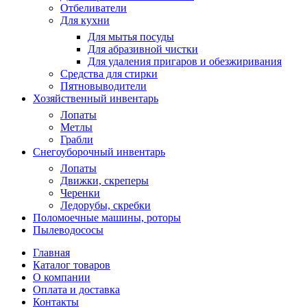
Отбеливатели
Для кухни
Для мытья посуды
Для абразивной чистки
Для удаления пригаров и обезжиривания
Средства для стирки
Пятновыводители
Хозяйственный инвентарь
Лопаты
Метлы
Грабли
Снегоуборочный инвентарь
Лопаты
Движки, скреперы
Черенки
Ледорубы, скребки
Поломоечные машины, роторы
Пылеводососы
Главная
Каталог товаров
О компании
Оплата и доставка
Контакты