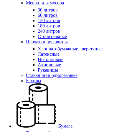
Мешки для мусора
30 литров
60 литров
120 литров
180 литров
240 литров
Строительные
Перчатки, рукавицы
Хлопчатобумажные, шерстяные
Латексные
Нитриловые
Акриловые
Рукавицы
Стаканчики одноразовые
Бахилы
Бумага