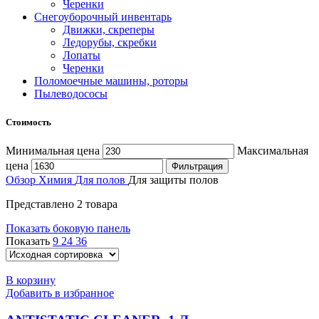
Черенки
Снегоуборочный инвентарь
Движки, скреперы
Ледорубы, скребки
Лопаты
Черенки
Поломоечные машины, роторы
Пылеводососы
Стоимость
Минимальная цена
Максимальная
цена
Фильтрация
Обзор
Химия
Для полов
Для защиты полов
Представлено 2 товара
Показать боковую панель
Показать
9
24
36
В корзину
Добавить в избранное