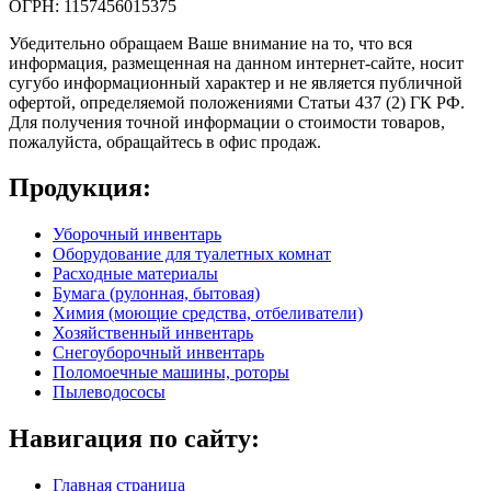
ОГРН: 1157456015375
Убедительно обращаем Ваше внимание на то, что вся
информация, размещенная на данном интернет-сайте, носит
сугубо информационный характер и не является публичной
офертой, определяемой положениями Статьи 437 (2) ГК РФ.
Для получения точной информации о стоимости товаров,
пожалуйста, обращайтесь в офис продаж.
Продукция:
Уборочный инвентарь
Оборудование для туалетных комнат
Расходные материалы
Бумага (рулонная, бытовая)
Химия (моющие средства, отбеливатели)
Хозяйственный инвентарь
Снегоуборочный инвентарь
Поломоечные машины, роторы
Пылеводососы
Навигация по сайту:
Главная страница