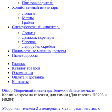
Пятновыводители
Хозяйственный инвентарь
Лопаты
Метлы
Грабли
Снегоуборочный инвентарь
Лопаты
Движки, скреперы
Черенки
Ледорубы, скребки
Поломоечные машины, роторы
Пылеводососы
Главная
Каталог товаров
О компании
Оплата и доставка
Контакты
Обзор
Уборочный инвентарь
Тележки
Запасные части
Корзинка хром на тележки, для химии (Для тележек H0203 и
H0204)
Уборочная тележка 2-х ведерная 2 х 23 л, рама пластик, с