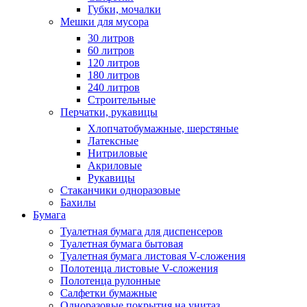
Губки, мочалки
Мешки для мусора
30 литров
60 литров
120 литров
180 литров
240 литров
Строительные
Перчатки, рукавицы
Хлопчатобумажные, шерстяные
Латексные
Нитриловые
Акриловые
Рукавицы
Стаканчики одноразовые
Бахилы
Бумага
Туалетная бумага для диспенсеров
Туалетная бумага бытовая
Туалетная бумага листовая V-сложения
Полотенца листовые V-сложения
Полотенца рулонные
Салфетки бумажные
Одноразовые покрытия на унитаз