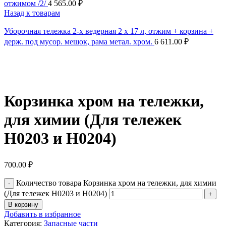
отжимом /2/
4 565.00
₽
Назад к товарам
Уборочная тележка 2-х ведерная 2 х 17 л, отжим + корзина +
держ. под мусор. мешок, рама метал. хром.
6 611.00
₽
Нажмите, чтобы увеличить
Корзинка хром на тележки,
для химии (Для тележек
H0203 и H0204)
700.00
₽
Количество товара Корзинка хром на тележки, для химии
(Для тележек H0203 и H0204)
В корзину
Добавить в избранное
Категория:
Запасные части