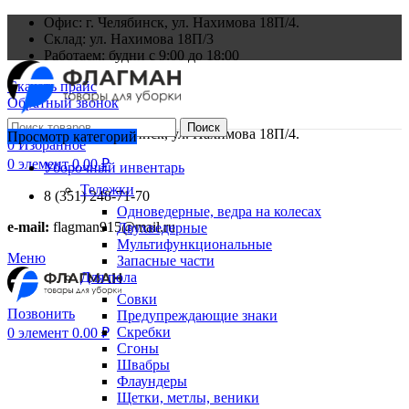
Офис: г. Челябинск, ул. Нахимова 18П/4.
Склад: ул. Нахимова 18П/3
Работаем: будни с 9:00 до 18:00
Скачать прайс
Обратный звонок
Поиск
Офис: г. Челябинск, ул. Нахимова 18П/4.
Просмотр категорий
0
Избранное
0
элемент
0.00
₽
Уборочный инвентарь
Тележки
8 (351) 248-71-70
Одноведерные, ведра на колесах
e-mail:
flagman915@mail.ru
Двухведерные
Мультифункциональные
Меню
Запасные части
Для пола
Совки
Позвонить
Предупреждающие знаки
Скребки
0
элемент
0.00
₽
Сгоны
Швабры
Флаундеры
Щетки, метлы, веники