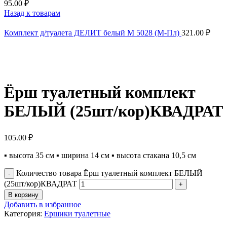
95.00
₽
Назад к товарам
Комплект д/туалета ДЕЛИТ белый М 5028 (М-Пл)
321.00
₽
Нажмите, чтобы увеличить
Ёрш туалетный комплект
БЕЛЫЙ (25шт/кор)КВАДРАТ
105.00
₽
▪ высота 35 см ▪ ширина 14 см ▪ высота стакана 10,5 см
Количество товара Ёрш туалетный комплект БЕЛЫЙ
(25шт/кор)КВАДРАТ
В корзину
Добавить в избранное
Категория:
Ершики туалетные