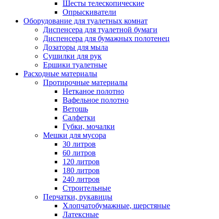
Шесты телескопические
Опрыскиватели
Оборудование для туалетных комнат
Диспенсера для туалетной бумаги
Диспенсера для бумажных полотенец
Дозаторы для мыла
Сушилки для рук
Ершики туалетные
Расходные материалы
Протирочные материалы
Нетканое полотно
Вафельное полотно
Ветошь
Салфетки
Губки, мочалки
Мешки для мусора
30 литров
60 литров
120 литров
180 литров
240 литров
Строительные
Перчатки, рукавицы
Хлопчатобумажные, шерстяные
Латексные