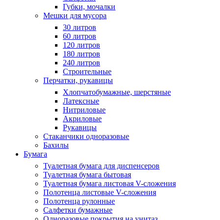
Губки, мочалки
Мешки для мусора
30 литров
60 литров
120 литров
180 литров
240 литров
Строительные
Перчатки, рукавицы
Хлопчатобумажные, шерстяные
Латексные
Нитриловые
Акриловые
Рукавицы
Стаканчики одноразовые
Бахилы
Бумага
Туалетная бумага для диспенсеров
Туалетная бумага бытовая
Туалетная бумага листовая V-сложения
Полотенца листовые V-сложения
Полотенца рулонные
Салфетки бумажные
Одноразовые покрытия на унитаз