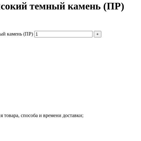
высокий темный камень (ПР)
ный камень (ПР)
я товара, способа и времени доставки;