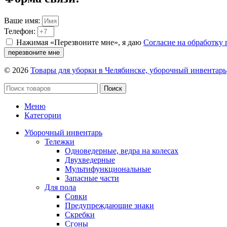
Ваше имя:
Телефон:
Нажимая «Перезвоните мне», я даю
Согласие на обработку
перезвоните мне
© 2026
Товары для уборки в Челябинске, уборочный инвентарь
Поиск
Меню
Категории
Уборочный инвентарь
Тележки
Одноведерные, ведра на колесах
Двухведерные
Мультифункциональные
Запасные части
Для пола
Совки
Предупреждающие знаки
Скребки
Сгоны