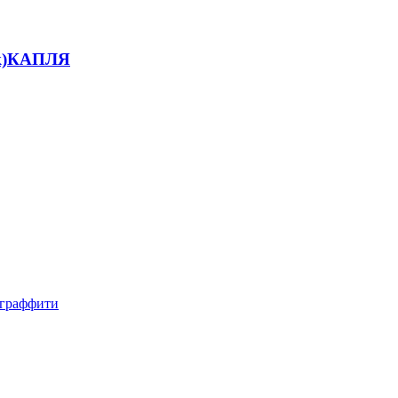
ак)КАПЛЯ
, граффити