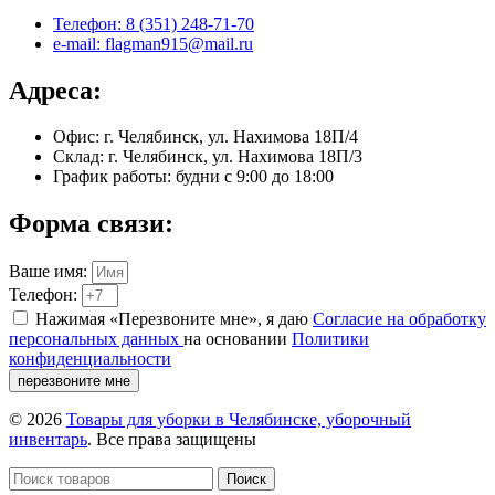
Телефон: 8 (351) 248-71-70
e-mail: flagman915@mail.ru
Адреса:
Офис: г. Челябинск, ул. Нахимова 18П/4
Склад: г. Челябинск, ул. Нахимова 18П/3
График работы: будни с 9:00 до 18:00
Форма связи:
Ваше имя:
Телефон:
Нажимая «Перезвоните мне», я даю
Согласие на обработку
персональных данных
на основании
Политики
конфиденциальности
перезвоните мне
© 2026
Товары для уборки в Челябинске, уборочный
инвентарь
. Все права защищены
Поиск