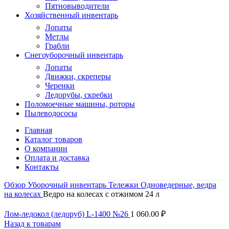
Пятновыводители
Хозяйственный инвентарь
Лопаты
Метлы
Грабли
Снегоуборочный инвентарь
Лопаты
Движки, скреперы
Черенки
Ледорубы, скребки
Поломоечные машины, роторы
Пылеводососы
Главная
Каталог товаров
О компании
Оплата и доставка
Контакты
Обзор
Уборочный инвентарь
Тележки
Одноведерные, ведра
на колесах
Ведро на колесах с отжимом 24 л
Лом-ледокол (ледоруб) L-1400 №26
1 060.00
₽
Назад к товарам