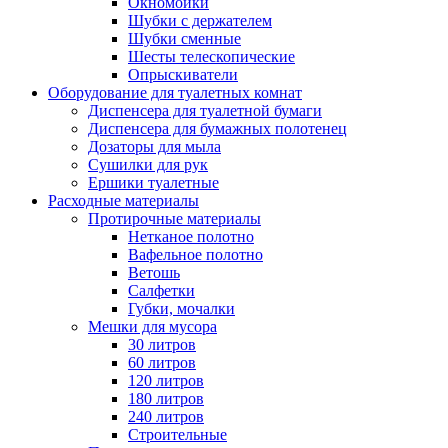
Окномойки
Шубки с держателем
Шубки сменные
Шесты телескопические
Опрыскиватели
Оборудование для туалетных комнат
Диспенсера для туалетной бумаги
Диспенсера для бумажных полотенец
Дозаторы для мыла
Сушилки для рук
Ершики туалетные
Расходные материалы
Протирочные материалы
Нетканое полотно
Вафельное полотно
Ветошь
Салфетки
Губки, мочалки
Мешки для мусора
30 литров
60 литров
120 литров
180 литров
240 литров
Строительные