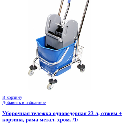
В корзину
Добавить в избранное
Уборочная тележка одноведерная 23 л, отжим +
корзина, рама метал. хром. /1/