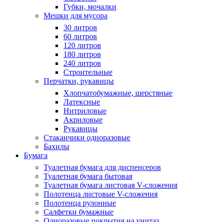
Губки, мочалки
Мешки для мусора
30 литров
60 литров
120 литров
180 литров
240 литров
Строительные
Перчатки, рукавицы
Хлопчатобумажные, шерстяные
Латексные
Нитриловые
Акриловые
Рукавицы
Стаканчики одноразовые
Бахилы
Бумага
Туалетная бумага для диспенсеров
Туалетная бумага бытовая
Туалетная бумага листовая V-сложения
Полотенца листовые V-сложения
Полотенца рулонные
Салфетки бумажные
Одноразовые покрытия на унитаз