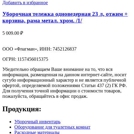
Добавить в избранное
Уборочная тележка одноведерная 23 л, отжим +
корзина, рама метал. хром. /1/
5 009.00
₽
ООО «Флагман», ИНН: 7452126837
ОГРН: 1157456015375
Убедительно обращаем Ваше внимание на то, что вся
информация, размещенная на данном интернет-сайте, носит
сугубо информационный характер и не является публичной
офертой, определяемой положениями Статьи 437 (2) ГК РФ.
Для получения точной информации о стоимости товаров,
пожалуйста, обращайтесь в офис продаж.
Продукция:
Уборочный инвентарь
Оборудование для туалетных комнат
Расходные материалы