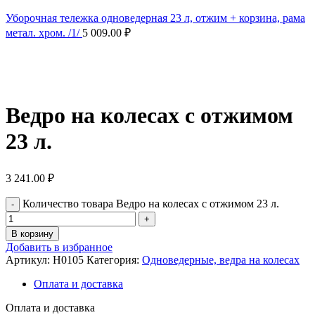
Уборочная тележка одноведерная 23 л, отжим + корзина, рама
метал. хром. /1/
5 009.00
₽
Нажмите, чтобы увеличить
Ведро на колесах с отжимом
23 л.
3 241.00
₽
Количество товара Ведро на колесах с отжимом 23 л.
В корзину
Добавить в избранное
Артикул:
H0105
Категория:
Одноведерные, ведра на колесах
Оплата и доставка
Оплата и доставка