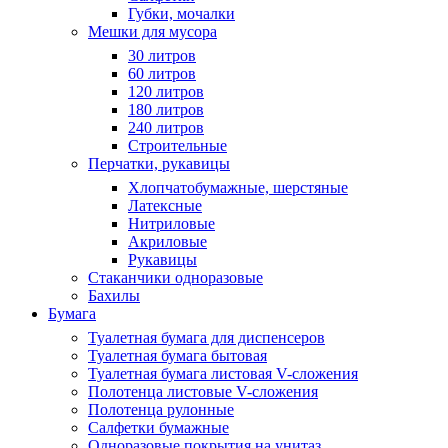
Губки, мочалки
Мешки для мусора
30 литров
60 литров
120 литров
180 литров
240 литров
Строительные
Перчатки, рукавицы
Хлопчатобумажные, шерстяные
Латексные
Нитриловые
Акриловые
Рукавицы
Стаканчики одноразовые
Бахилы
Бумага
Туалетная бумага для диспенсеров
Туалетная бумага бытовая
Туалетная бумага листовая V-сложения
Полотенца листовые V-сложения
Полотенца рулонные
Салфетки бумажные
Одноразовые покрытия на унитаз