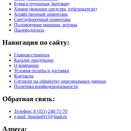
Бумага (рулонная, бытовая)
Химия (моющие средства, отбеливатели)
Хозяйственный инвентарь
Снегоуборочный инвентарь
Поломоечные машины, роторы
Пылеводососы
Навигация по сайту:
Главная страница
Каталог продукции
О компании
Условия оплаты и доставки
Контакты
Согласие на обработку персональных данных
Политика конфиденциальности
Обратная связь:
Телефон: 8 (351) 248-71-70
e-mail: flagman915@mail.ru
Адреса: