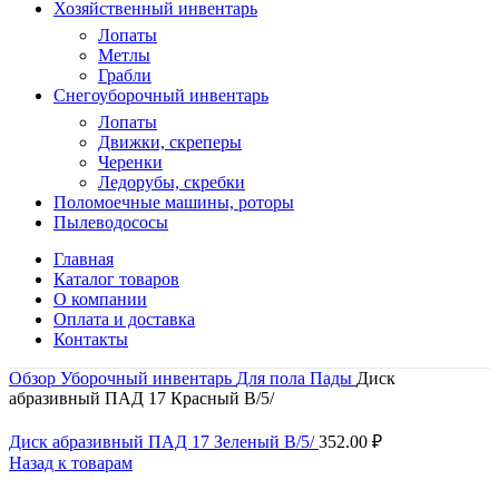
Хозяйственный инвентарь
Лопаты
Метлы
Грабли
Снегоуборочный инвентарь
Лопаты
Движки, скреперы
Черенки
Ледорубы, скребки
Поломоечные машины, роторы
Пылеводососы
Главная
Каталог товаров
О компании
Оплата и доставка
Контакты
Обзор
Уборочный инвентарь
Для пола
Пады
Диск
абразивный ПАД 17 Красный В/5/
Диск абразивный ПАД 17 Зеленый В/5/
352.00
₽
Назад к товарам