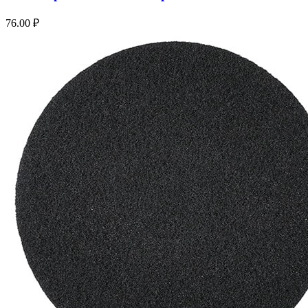
76.00
₽