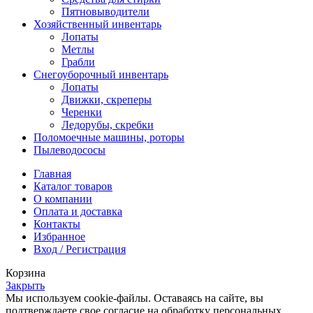
Пятновыводители
Хозяйственный инвентарь
Лопаты
Метлы
Грабли
Снегоуборочный инвентарь
Лопаты
Движки, скреперы
Черенки
Ледорубы, скребки
Поломоечные машины, роторы
Пылеводососы
Главная
Каталог товаров
О компании
Оплата и доставка
Контакты
Избранное
Вход / Регистрация
Корзина
Закрыть
Мы используем cookie-файлы. Оставаясь на сайте, вы
подтверждаете свое согласие на обработку персональных