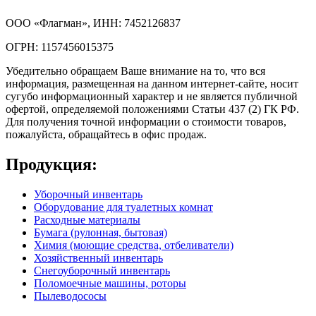
ООО «Флагман», ИНН: 7452126837
ОГРН: 1157456015375
Убедительно обращаем Ваше внимание на то, что вся
информация, размещенная на данном интернет-сайте, носит
сугубо информационный характер и не является публичной
офертой, определяемой положениями Статьи 437 (2) ГК РФ.
Для получения точной информации о стоимости товаров,
пожалуйста, обращайтесь в офис продаж.
Продукция:
Уборочный инвентарь
Оборудование для туалетных комнат
Расходные материалы
Бумага (рулонная, бытовая)
Химия (моющие средства, отбеливатели)
Хозяйственный инвентарь
Снегоуборочный инвентарь
Поломоечные машины, роторы
Пылеводососы