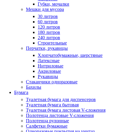
Губки, мочалки
Мешки для мусора
30 литров
60 литров
120 литров
180 литров
240 литров
Строительные
Перчатки, рукавицы
Хлопчатобумажные, шерстяные
Латексные
Нитриловые
Акриловые
Рукавицы
Стаканчики одноразовые
Бахилы
Бумага
Туалетная бумага для диспенсеров
Туалетная бумага бытовая
Туалетная бумага листовая V-сложения
Полотенца листовые V-сложения
Полотенца рулонные
Салфетки бумажные
Одноразовые покрытия на унитаз