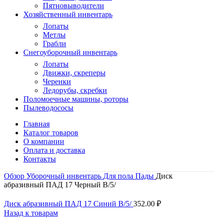
Пятновыводители
Хозяйственный инвентарь
Лопаты
Метлы
Грабли
Снегоуборочный инвентарь
Лопаты
Движки, скреперы
Черенки
Ледорубы, скребки
Поломоечные машины, роторы
Пылеводососы
Главная
Каталог товаров
О компании
Оплата и доставка
Контакты
Обзор
Уборочный инвентарь
Для пола
Пады
Диск
абразивный ПАД 17 Черный В/5/
Диск абразивный ПАД 17 Синий В/5/
352.00
₽
Назад к товарам