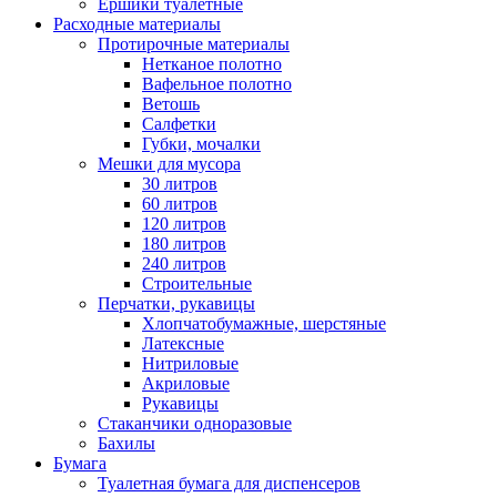
Ершики туалетные
Расходные материалы
Протирочные материалы
Нетканое полотно
Вафельное полотно
Ветошь
Салфетки
Губки, мочалки
Мешки для мусора
30 литров
60 литров
120 литров
180 литров
240 литров
Строительные
Перчатки, рукавицы
Хлопчатобумажные, шерстяные
Латексные
Нитриловые
Акриловые
Рукавицы
Стаканчики одноразовые
Бахилы
Бумага
Туалетная бумага для диспенсеров