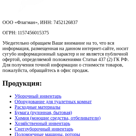
ООО «Флагман», ИНН: 7452126837
ОГРН: 1157456015375
Убедительно обращаем Ваше внимание на то, что вся
информация, размещенная на данном интернет-сайте, носит
сугубо информационный характер и не является публичной
офертой, определяемой положениями Статьи 437 (2) ГК РФ.
Для получения точной информации о стоимости товаров,
пожалуйста, обращайтесь в офис продаж.
Продукция:
Уборочный инвентарь
Оборудование для туалетных комнат
Расходные материалы
Бумага (рулонная, бытовая)
Химия (моющие средства, отбеливатели)
Хозяйственный инвентарь
Снегоуборочный инвентарь
Поломоечные машины, роторы