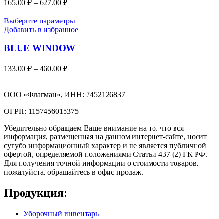
165.00
₽
–
627.00
₽
Выберите параметры
Добавить в избранное
BLUE WINDOW
133.00
₽
–
460.00
₽
ООО «Флагман», ИНН: 7452126837
ОГРН: 1157456015375
Убедительно обращаем Ваше внимание на то, что вся
информация, размещенная на данном интернет-сайте, носит
сугубо информационный характер и не является публичной
офертой, определяемой положениями Статьи 437 (2) ГК РФ.
Для получения точной информации о стоимости товаров,
пожалуйста, обращайтесь в офис продаж.
Продукция:
Уборочный инвентарь