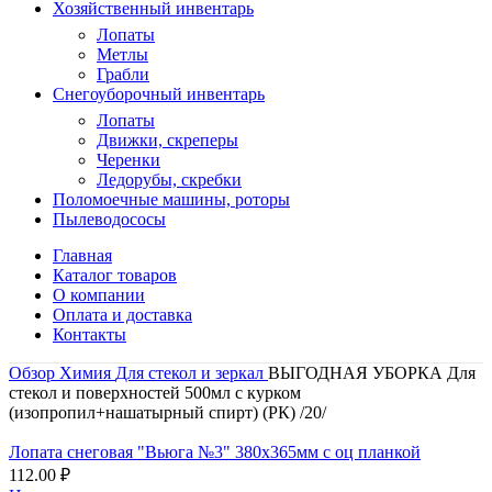
Хозяйственный инвентарь
Лопаты
Метлы
Грабли
Снегоуборочный инвентарь
Лопаты
Движки, скреперы
Черенки
Ледорубы, скребки
Поломоечные машины, роторы
Пылеводососы
Главная
Каталог товаров
О компании
Оплата и доставка
Контакты
Обзор
Химия
Для стекол и зеркал
ВЫГОДНАЯ УБОРКА Для
стекол и поверхностей 500мл с курком
(изопропил+нашатырный спирт) (РК) /20/
Лопата снеговая "Вьюга №3" 380х365мм с оц планкой
112.00
₽