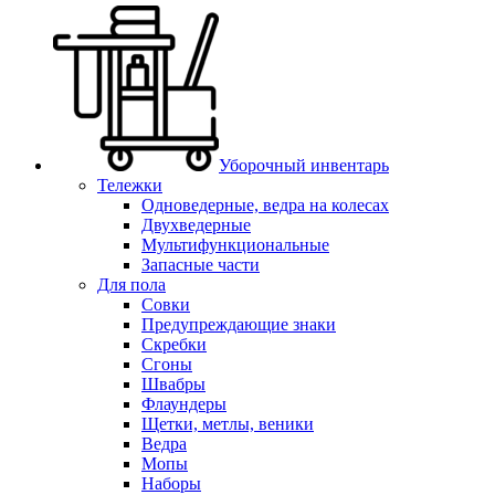
Уборочный инвентарь
Тележки
Одноведерные, ведра на колесах
Двухведерные
Мультифункциональные
Запасные части
Для пола
Совки
Предупреждающие знаки
Скребки
Сгоны
Швабры
Флаундеры
Щетки, метлы, веники
Ведра
Мопы
Наборы