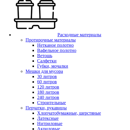
Расходные материалы
Протирочные материалы
Нетканое полотно
Вафельное полотно
Ветошь
Салфетки
Губки, мочалки
Мешки для мусора
30 литров
60 литров
120 литров
180 литров
240 литров
Строительные
Перчатки, рукавицы
Хлопчатобумажные, шерстяные
Латексные
Нитриловые
Акриловые