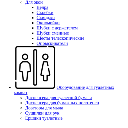
Для окон
Ведра
Скребки
Сквиджи
Окномойки
Шубки с держателем
Шубки сменные
Шесты телескопические
Опрыскиватели
Оборудование для туалетных
комнат
Диспенсера для туалетной бумаги
Диспенсера для бумажных полотенец
Дозаторы для мыла
Сушилки для рук
Ершики туалетные