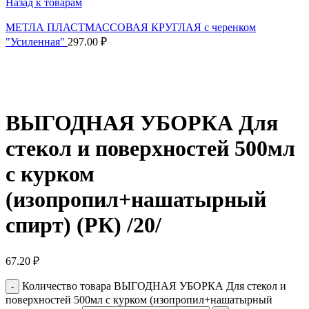
Назад к товарам
МЕТЛА ПЛАСТМАССОВАЯ КРУГЛАЯ с черенком
"Усиленная"
297.00
₽
Нажмите, чтобы увеличить
ВЫГОДНАЯ УБОРКА Для
стекол и поверхностей 500мл
с курком
(изопропил+нашатырный
спирт) (РК) /20/
67.20
₽
Количество товара ВЫГОДНАЯ УБОРКА Для стекол и
поверхностей 500мл с курком (изопропил+нашатырный