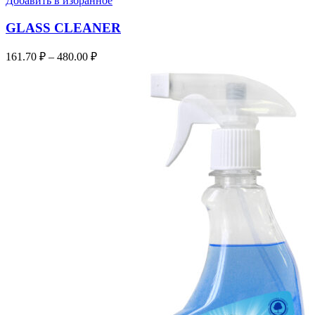
Добавить в избранное
GLASS CLEANER
161.70
₽
–
480.00
₽