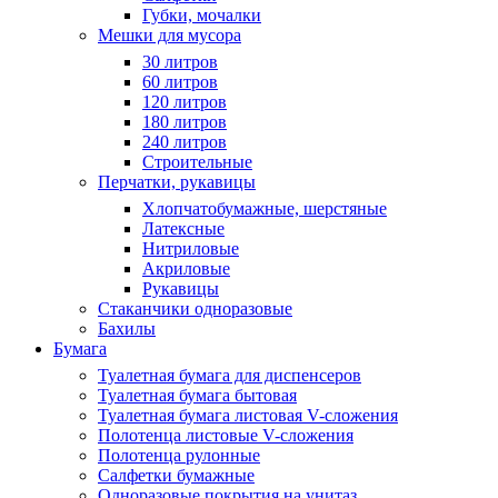
Губки, мочалки
Мешки для мусора
30 литров
60 литров
120 литров
180 литров
240 литров
Строительные
Перчатки, рукавицы
Хлопчатобумажные, шерстяные
Латексные
Нитриловые
Акриловые
Рукавицы
Стаканчики одноразовые
Бахилы
Бумага
Туалетная бумага для диспенсеров
Туалетная бумага бытовая
Туалетная бумага листовая V-сложения
Полотенца листовые V-сложения
Полотенца рулонные
Салфетки бумажные
Одноразовые покрытия на унитаз