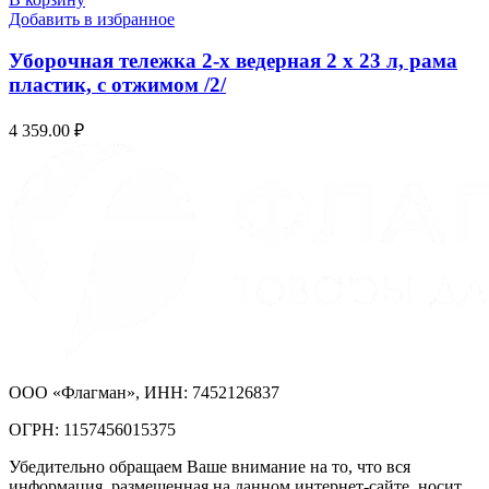
Добавить в избранное
Уборочная тележка 2-х ведерная 2 х 23 л, рама
пластик, с отжимом /2/
4 359.00
₽
ООО «Флагман», ИНН: 7452126837
ОГРН: 1157456015375
Убедительно обращаем Ваше внимание на то, что вся
информация, размещенная на данном интернет-сайте, носит