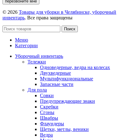
перезвоните мне
© 2026
Товары для уборки в Челябинске, уборочный
инвентарь
. Все права защищены
Поиск
Меню
Категории
Уборочный инвентарь
Тележки
Одноведерные, ведра на колесах
Двухведерные
Мультифункциональные
Запасные части
Для пола
Совки
Предупреждающие знаки
Скребки
Сгоны
Швабры
Флаундеры
Щетки, метлы, веники
Ведра