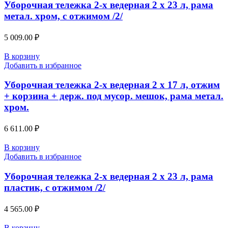
Уборочная тележка 2-х ведерная 2 х 23 л, рама
метал. хром, с отжимом /2/
5 009.00
₽
В корзину
Добавить в избранное
Уборочная тележка 2-х ведерная 2 х 17 л, отжим
+ корзина + держ. под мусор. мешок, рама метал.
хром.
6 611.00
₽
В корзину
Добавить в избранное
Уборочная тележка 2-х ведерная 2 х 23 л, рама
пластик, с отжимом /2/
4 565.00
₽
В корзину