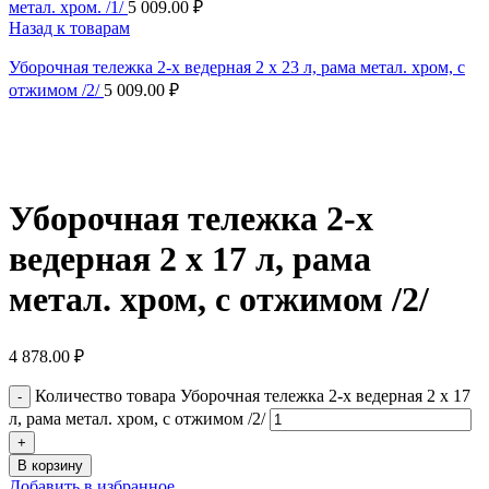
метал. хром. /1/
5 009.00
₽
Назад к товарам
Уборочная тележка 2-х ведерная 2 х 23 л, рама метал. хром, с
отжимом /2/
5 009.00
₽
Нажмите, чтобы увеличить
Уборочная тележка 2-х
ведерная 2 х 17 л, рама
метал. хром, с отжимом /2/
4 878.00
₽
Количество товара Уборочная тележка 2-х ведерная 2 х 17
л, рама метал. хром, с отжимом /2/
В корзину
Добавить в избранное