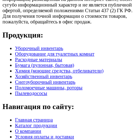
сугубо информационный характер и не является публичной
офертой, определяемой положениями Статьи 437 (2) ГК РФ.
Для получения точной информации о стоимости товаров,
пожалуйста, обращайтесь в офис продаж.
Продукция:
Уборочный инвентарь
Оборудование для туалетных комнат
Расходные материалы
Бумага (рулонная, бытовая)
Химия (моющие средства, отбеливатели)
Хозяйственный инвентарь
Снегоуборочный инвентарь
Поломоечные машины, роторы
Пылеводососы
Навигация по сайту:
Главная страница
Каталог продукции
О компании
Условия оплаты и доставки