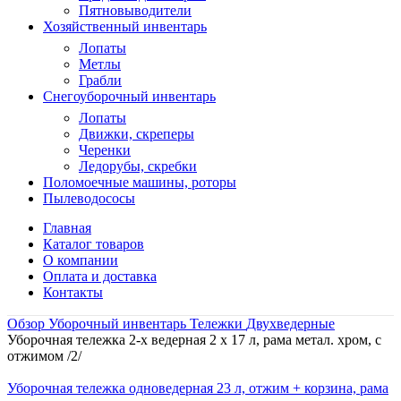
Пятновыводители
Хозяйственный инвентарь
Лопаты
Метлы
Грабли
Снегоуборочный инвентарь
Лопаты
Движки, скреперы
Черенки
Ледорубы, скребки
Поломоечные машины, роторы
Пылеводососы
Главная
Каталог товаров
О компании
Оплата и доставка
Контакты
Обзор
Уборочный инвентарь
Тележки
Двухведерные
Уборочная тележка 2-х ведерная 2 х 17 л, рама метал. хром, с
отжимом /2/
Уборочная тележка одноведерная 23 л, отжим + корзина, рама