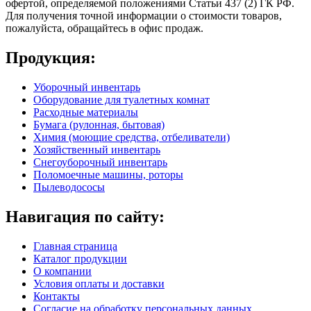
офертой, определяемой положениями Статьи 437 (2) ГК РФ.
Для получения точной информации о стоимости товаров,
пожалуйста, обращайтесь в офис продаж.
Продукция:
Уборочный инвентарь
Оборудование для туалетных комнат
Расходные материалы
Бумага (рулонная, бытовая)
Химия (моющие средства, отбеливатели)
Хозяйственный инвентарь
Снегоуборочный инвентарь
Поломоечные машины, роторы
Пылеводососы
Навигация по сайту:
Главная страница
Каталог продукции
О компании
Условия оплаты и доставки
Контакты
Согласие на обработку персональных данных