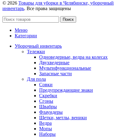
© 2026
Товары для уборки в Челябинске, уборочный
инвентарь
. Все права защищены
Поиск
Меню
Категории
Уборочный инвентарь
Тележки
Одноведерные, ведра на колесах
Двухведерные
Мультифункциональные
Запасные части
Для пола
Совки
Предупреждающие знаки
Скребки
Сгоны
Швабры
Флаундеры
Щетки, метлы, веники
Ведра
Мопы
Наборы