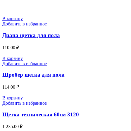
В корзину
Добавить в избранное
Диана щетка для пола
110.00
₽
В корзину
Добавить в избранное
Шробер щетка для пола
114.00
₽
В корзину
Добавить в избранное
Щетка техническая 60см 3120
1 235.00
₽