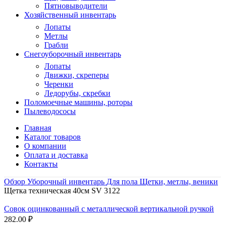
Пятновыводители
Хозяйственный инвентарь
Лопаты
Метлы
Грабли
Снегоуборочный инвентарь
Лопаты
Движки, скреперы
Черенки
Ледорубы, скребки
Поломоечные машины, роторы
Пылеводососы
Главная
Каталог товаров
О компании
Оплата и доставка
Контакты
Обзор
Уборочный инвентарь
Для пола
Щетки, метлы, веники
Щетка техническая 40см SV 3122
Совок оцинкованный с металлической вертикальной ручкой
282.00
₽