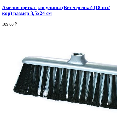
Амелия щетка для улицы (Без черенка) (18 шт/
кор) размер 3,5х24 см
189.00
₽