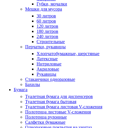
Губки, мочалки
Мешки для мусора
30 литров
60 литров
120 литров
180 литров
240 литров
Строительные
Перчатки, рукавицы
Хлопчатобумажные, шерстяные
Латексные
Нитриловые
Акриловые
Рукавицы
Стаканчики одноразовые
Бахилы
Бумага
Туалетная бумага для диспенсеров
Туалетная бумага бытовая
Туалетная бумага листовая V-сложения
Полотенца листовые V-сложения
Полотенца рулонные
Салфетки бумажные
Одноразовые покрытия на унитаз