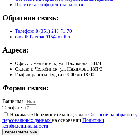
Политика конфиденциальности
Обратная связь:
Телефон: 8 (351) 248-71-70
e-mail: flagman915@mail.ru
Адреса:
Офис: г. Челябинск, ул. Нахимова 18П/4
Склад: г. Челябинск, ул. Нахимова 18П/3
График работы: будни с 9:00 до 18:00
Форма связи:
Ваше имя:
Телефон:
Нажимая «Перезвоните мне», я даю
Согласие на обработку
персональных данных
на основании
Политики
конфиденциальности
перезвоните мне