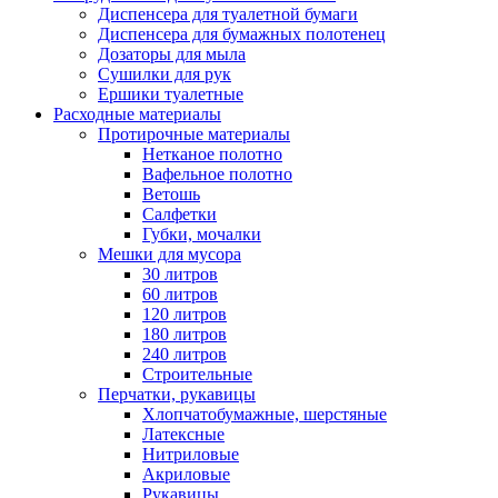
Диспенсера для туалетной бумаги
Диспенсера для бумажных полотенец
Дозаторы для мыла
Сушилки для рук
Ершики туалетные
Расходные материалы
Протирочные материалы
Нетканое полотно
Вафельное полотно
Ветошь
Салфетки
Губки, мочалки
Мешки для мусора
30 литров
60 литров
120 литров
180 литров
240 литров
Строительные
Перчатки, рукавицы
Хлопчатобумажные, шерстяные
Латексные
Нитриловые
Акриловые
Рукавицы