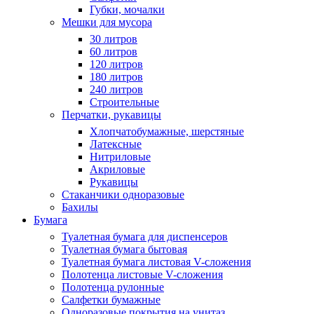
Губки, мочалки
Мешки для мусора
30 литров
60 литров
120 литров
180 литров
240 литров
Строительные
Перчатки, рукавицы
Хлопчатобумажные, шерстяные
Латексные
Нитриловые
Акриловые
Рукавицы
Стаканчики одноразовые
Бахилы
Бумага
Туалетная бумага для диспенсеров
Туалетная бумага бытовая
Туалетная бумага листовая V-сложения
Полотенца листовые V-сложения
Полотенца рулонные
Салфетки бумажные
Одноразовые покрытия на унитаз