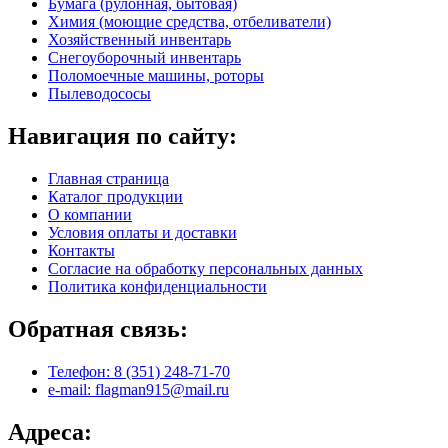
Бумага (рулонная, бытовая)
Химия (моющие средства, отбеливатели)
Хозяйственный инвентарь
Снегоуборочный инвентарь
Поломоечные машины, роторы
Пылеводососы
Навигация по сайту:
Главная страница
Каталог продукции
О компании
Условия оплаты и доставки
Контакты
Согласие на обработку персональных данных
Политика конфиденциальности
Обратная связь:
Телефон: 8 (351) 248-71-70
e-mail: flagman915@mail.ru
Адреса: