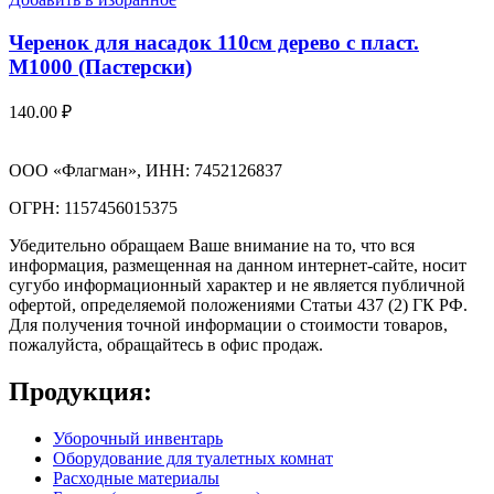
Черенок для насадок 110см дерево с пласт.
М1000 (Пастерски)
140.00
₽
ООО «Флагман», ИНН: 7452126837
ОГРН: 1157456015375
Убедительно обращаем Ваше внимание на то, что вся
информация, размещенная на данном интернет-сайте, носит
сугубо информационный характер и не является публичной
офертой, определяемой положениями Статьи 437 (2) ГК РФ.
Для получения точной информации о стоимости товаров,
пожалуйста, обращайтесь в офис продаж.
Продукция:
Уборочный инвентарь
Оборудование для туалетных комнат
Расходные материалы