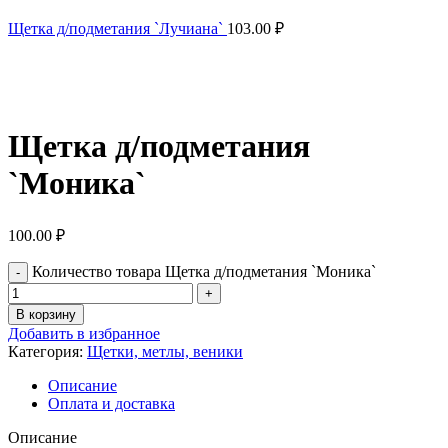
Щетка д/подметания `Лучиана`
103.00
₽
Нажмите, чтобы увеличить
Щетка д/подметания
`Моника`
100.00
₽
Количество товара Щетка д/подметания `Моника`
В корзину
Добавить в избранное
Категория:
Щетки, метлы, веники
Описание
Оплата и доставка
Описание