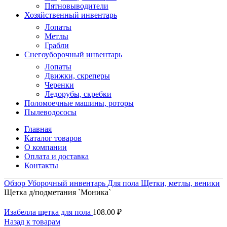
Пятновыводители
Хозяйственный инвентарь
Лопаты
Метлы
Грабли
Снегоуборочный инвентарь
Лопаты
Движки, скреперы
Черенки
Ледорубы, скребки
Поломоечные машины, роторы
Пылеводососы
Главная
Каталог товаров
О компании
Оплата и доставка
Контакты
Обзор
Уборочный инвентарь
Для пола
Щетки, метлы, веники
Щетка д/подметания `Моника`
Изабелла щетка для пола
108.00
₽
Назад к товарам