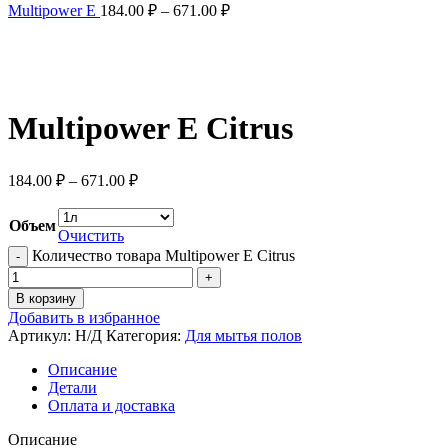
Multipower E
184.00
₽
–
671.00
₽
Нажмите, чтобы увеличить
Multipower E Citrus
184.00
₽
–
671.00
₽
Объем
Очистить
Количество товара Multipower E Citrus
В корзину
Добавить в избранное
Артикул:
Н/Д
Категория:
Для мытья полов
Описание
Детали
Оплата и доставка
Описание