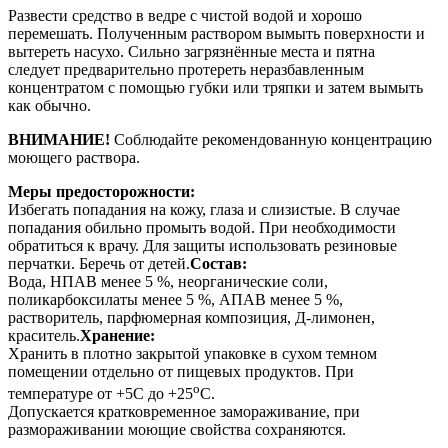
Развести средство в ведре с чистой водой и хорошо
перемешать. Полученным раствором вымыть поверхности и
вытереть насухо. Сильно загрязнённые места и пятна
следует предварительно протереть неразбавленным
концентратом с помощью губки или тряпки и затем вымыть
как обычно.
ВНИМАНИЕ!
Соблюдайте рекомендованную концентрацию
моющего раствора.
Меры предосторожности:
Избегать попадания на кожу, глаза и слизистые. В случае
попадания обильно промыть водой. При необходимости
обратиться к врачу. Для защиты использовать резиновые
перчатки. Беречь от детей.
Состав:
Вода, НПАВ менее 5 %, неорганические соли,
поликарбоксилаты менее 5 %, АПАВ менее 5 %,
растворитель, парфюмерная композиция, Д-лимонен,
краситель.
Хранение:
Хранить в плотно закрытой упаковке в сухом темном
помещении отдельно от пищевых продуктов. При
о
температуре от +5С до +25
С.
Допускается кратковременное замораживание, при
размораживании моющие свойства сохраняются.