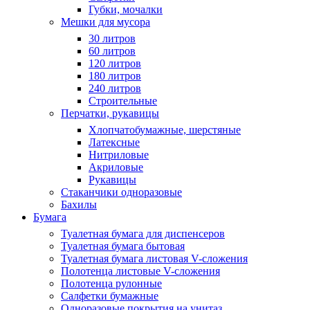
Губки, мочалки
Мешки для мусора
30 литров
60 литров
120 литров
180 литров
240 литров
Строительные
Перчатки, рукавицы
Хлопчатобумажные, шерстяные
Латексные
Нитриловые
Акриловые
Рукавицы
Стаканчики одноразовые
Бахилы
Бумага
Туалетная бумага для диспенсеров
Туалетная бумага бытовая
Туалетная бумага листовая V-сложения
Полотенца листовые V-сложения
Полотенца рулонные
Салфетки бумажные
Одноразовые покрытия на унитаз