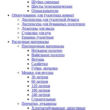
Шубки сменные
Шесты телескопические
Опрыскиватели
Оборудование для туалетных комнат
Диспенсера для туалетной бумаги
Диспенсера для бумажных полотенец
Дозаторы для мыла
Сушилки для рук
Ершики туалетные
Расходные материалы
Протирочные материалы
Нетканое полотно
Вафельное полотно
Ветошь
Салфетки
Губки, мочалки
Мешки для мусора
30 литров
60 литров
120 литров
180 литров
240 литров
Строительные
Перчатки, рукавицы
Хлопчатобумажные, шерстяные