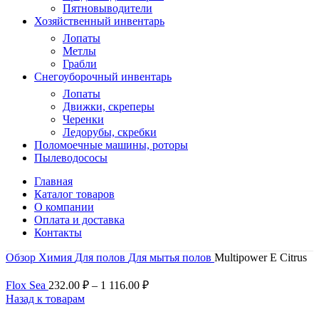
Пятновыводители
Хозяйственный инвентарь
Лопаты
Метлы
Грабли
Снегоуборочный инвентарь
Лопаты
Движки, скреперы
Черенки
Ледорубы, скребки
Поломоечные машины, роторы
Пылеводососы
Главная
Каталог товаров
О компании
Оплата и доставка
Контакты
Обзор
Химия
Для полов
Для мытья полов
Multipower E Citrus
Flox Sea
232.00
₽
–
1 116.00
₽
Назад к товарам