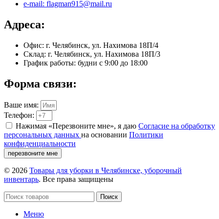
e-mail: flagman915@mail.ru
Адреса:
Офис: г. Челябинск, ул. Нахимова 18П/4
Склад: г. Челябинск, ул. Нахимова 18П/3
График работы: будни с 9:00 до 18:00
Форма связи:
Ваше имя:
Телефон:
Нажимая «Перезвоните мне», я даю
Согласие на обработку
персональных данных
на основании
Политики
конфиденциальности
перезвоните мне
© 2026
Товары для уборки в Челябинске, уборочный
инвентарь
. Все права защищены
Поиск
Меню