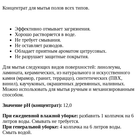
Концентрат для мытья полов всех типов.
Эффективно отмывает загрязнения.
Хорошо растворяется в воде.
Не требует смывания.
Не оставляет разводов.
Обладает приятным ароматом цитрусовых.
Не разрушает защитные покрытия.
Для мытья следующих видов поверхностей: линолеума,
ламината, керамических, из натурального и искусственного
камня (мрамор, гранит, терраццо), синтетических (ПВХ,
винил), каучуковых, окрашенных деревянных, наливных.
Можно использовать для мытья ручным и механизированным
способом.
Значение pH (концентрат):
12,0
При ежедневной влажной уборке:
разбавить 1 колпачок на 6
литров воды. Смывать не требуется.
При генеральной уборке:
4 колпачка на 6 литров воды.
Смыть водой.