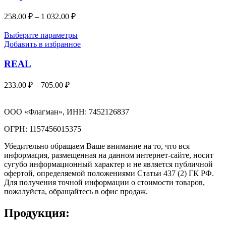
258.00
₽
–
1 032.00
₽
Выберите параметры
Добавить в избранное
REAL
233.00
₽
–
705.00
₽
ООО «Флагман», ИНН: 7452126837
ОГРН: 1157456015375
Убедительно обращаем Ваше внимание на то, что вся
информация, размещенная на данном интернет-сайте, носит
сугубо информационный характер и не является публичной
офертой, определяемой положениями Статьи 437 (2) ГК РФ.
Для получения точной информации о стоимости товаров,
пожалуйста, обращайтесь в офис продаж.
Продукция: