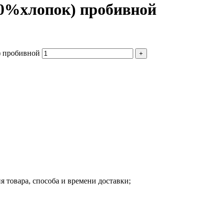
0%хлопок) пробивной
) пробивной
я товара, способа и времени доставки;