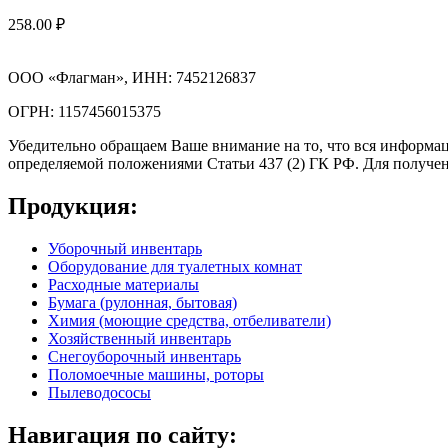
258.00
₽
ООО «Флагман», ИНН: 7452126837
ОГРН: 1157456015375
Убедительно обращаем Ваше внимание на то, что вся информац
определяемой положениями Статьи 437 (2) ГК РФ. Для получен
Продукция:
Уборочный инвентарь
Оборудование для туалетных комнат
Расходные материалы
Бумага (рулонная, бытовая)
Химия (моющие средства, отбеливатели)
Хозяйственный инвентарь
Снегоуборочный инвентарь
Поломоечные машины, роторы
Пылеводососы
Навигация по сайту: