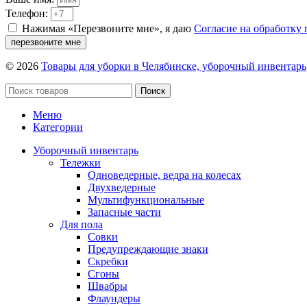
Телефон:
Нажимая «Перезвоните мне», я даю
Согласие на обработку
перезвоните мне
© 2026
Товары для уборки в Челябинске, уборочный инвентарь
Поиск
Меню
Категории
Уборочный инвентарь
Тележки
Одноведерные, ведра на колесах
Двухведерные
Мультифункциональные
Запасные части
Для пола
Совки
Предупреждающие знаки
Скребки
Сгоны
Швабры
Флаундеры