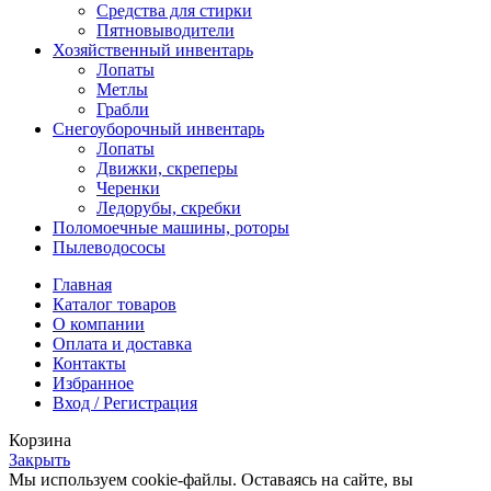
Средства для стирки
Пятновыводители
Хозяйственный инвентарь
Лопаты
Метлы
Грабли
Снегоуборочный инвентарь
Лопаты
Движки, скреперы
Черенки
Ледорубы, скребки
Поломоечные машины, роторы
Пылеводососы
Главная
Каталог товаров
О компании
Оплата и доставка
Контакты
Избранное
Вход / Регистрация
Корзина
Закрыть
Мы используем cookie-файлы. Оставаясь на сайте, вы