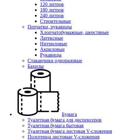
120 литров
180 литров
240 литров
Строительные
Перчатки, рукавицы
Хлопчатобумажные, шерстяные
Латексные
Нитриловые
Акриловые
Рукавицы
Стаканчики одноразовые
Бахилы
Бумага
Туалетная бумага для диспенсеров
Туалетная бумага бытовая
Туалетная бумага листовая V-сложения
Полотенца листовые V-сложения