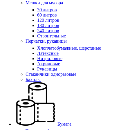
Мешки для мусора
30 литров
60 литров
120 литров
180 литров
240 литров
Строительные
Перчатки, рукавицы
Хлопчатобумажные, шерстяные
Латексные
Нитриловые
Акриловые
Рукавицы
Стаканчики одноразовые
Бахилы
Бумага