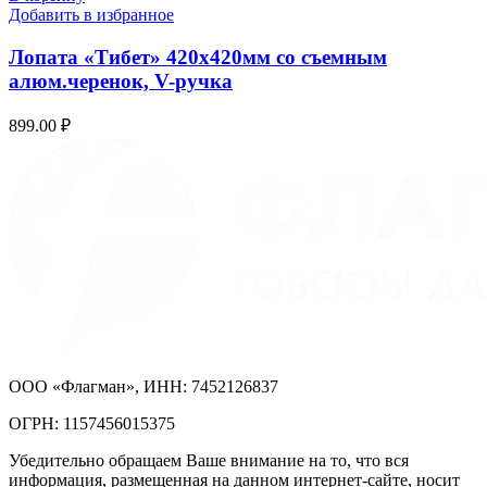
Добавить в избранное
Лопата «Тибет» 420х420мм со съемным
алюм.черенок, V-ручка
899.00
₽
ООО «Флагман», ИНН: 7452126837
ОГРН: 1157456015375
Убедительно обращаем Ваше внимание на то, что вся
информация, размещенная на данном интернет-сайте, носит