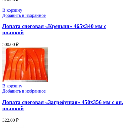
В корзину
Добавить в избранное
Лопата снеговая «Крепыш» 465х340 мм с
планкой
500.00
₽
В корзину
Добавить в избранное
Лопата снеговая «Загребущая» 450х356 мм с оц.
планкой
322.00
₽