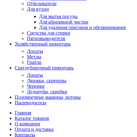
Отбеливатели
Для кухни
Для мытья посуды
Для абразивной чистки
Для удаления пригаров и обезжиривания
Средства для стирки
Пятновыводители
Хозяйственный инвентарь
Лопаты
Метлы
Грабли
Снегоуборочный инвентарь
Лопаты
Движки, скреперы
Черенки
Ледорубы, скребки
Поломоечные машины, роторы
Пылеводососы
Главная
Каталог товаров
О компании
Оплата и доставка
Контакты