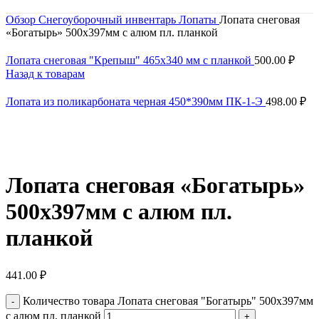
Обзор
Снегоуборочный инвентарь
Лопаты
Лопата снеговая
«Богатырь» 500х397мм с алюм пл. планкой
Лопата снеговая "Крепыш" 465х340 мм с планкой
500.00
₽
Назад к товарам
Лопата из поликарбоната черная 450*390мм ПК-1-Э
498.00
₽
Нажмите, чтобы увеличить
Лопата снеговая «Богатырь»
500х397мм с алюм пл.
планкой
441.00
₽
Количество товара Лопата снеговая "Богатырь" 500х397мм
с алюм пл. планкой