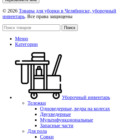
© 2026
Товары для уборки в Челябинске, уборочный
инвентарь
. Все права защищены
Поиск
Меню
Категории
Уборочный инвентарь
Тележки
Одноведерные, ведра на колесах
Двухведерные
Мультифункциональные
Запасные части
Для пола
Совки