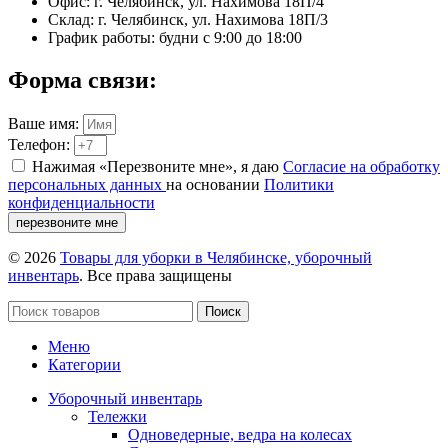
Офис: г. Челябинск, ул. Нахимова 18П/4
Склад: г. Челябинск, ул. Нахимова 18П/3
График работы: будни с 9:00 до 18:00
Форма связи:
Ваше имя:
Телефон:
Нажимая «Перезвоните мне», я даю
Согласие на обработку
персональных данных
на основании
Политики
конфиденциальности
перезвоните мне
© 2026
Товары для уборки в Челябинске, уборочный
инвентарь
. Все права защищены
Поиск
Меню
Категории
Уборочный инвентарь
Тележки
Одноведерные, ведра на колесах