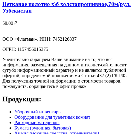
Нетканое полотно х\б холстопрошивное,70м/рул.
Узбекистан
58.00
₽
ООО «Флагман», ИНН: 7452126837
ОГРН: 1157456015375
Убедительно обращаем Ваше внимание на то, что вся
информация, размещенная на данном интернет-сайте, носит
сугубо информационный характер и не является публичной
офертой, определяемой положениями Статьи 437 (2) ГК РФ.
Для получения точной информации о стоимости товаров,
пожалуйста, обращайтесь в офис продаж.
Продукция:
Уборочный инвентарь
Оборудование для туалетных комнат
Расходные материалы
Бумага (рулонная, бытовая)
Химия (моющие средства, отбеливатели)