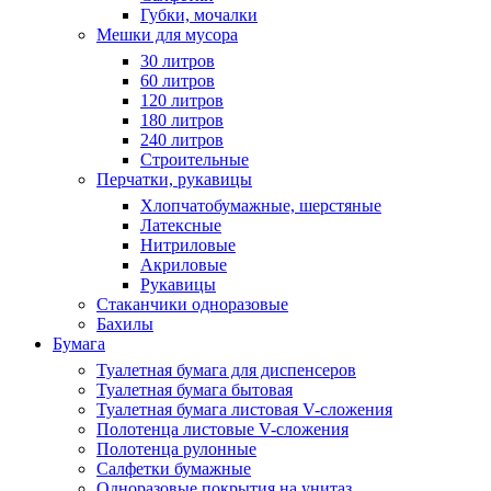
Губки, мочалки
Мешки для мусора
30 литров
60 литров
120 литров
180 литров
240 литров
Строительные
Перчатки, рукавицы
Хлопчатобумажные, шерстяные
Латексные
Нитриловые
Акриловые
Рукавицы
Стаканчики одноразовые
Бахилы
Бумага
Туалетная бумага для диспенсеров
Туалетная бумага бытовая
Туалетная бумага листовая V-сложения
Полотенца листовые V-сложения
Полотенца рулонные
Салфетки бумажные
Одноразовые покрытия на унитаз