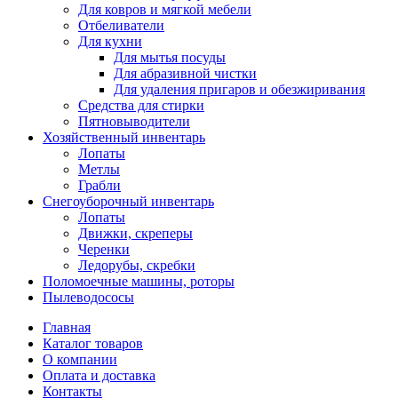
Для ковров и мягкой мебели
Отбеливатели
Для кухни
Для мытья посуды
Для абразивной чистки
Для удаления пригаров и обезжиривания
Средства для стирки
Пятновыводители
Хозяйственный инвентарь
Лопаты
Метлы
Грабли
Снегоуборочный инвентарь
Лопаты
Движки, скреперы
Черенки
Ледорубы, скребки
Поломоечные машины, роторы
Пылеводососы
Главная
Каталог товаров
О компании
Оплата и доставка
Контакты