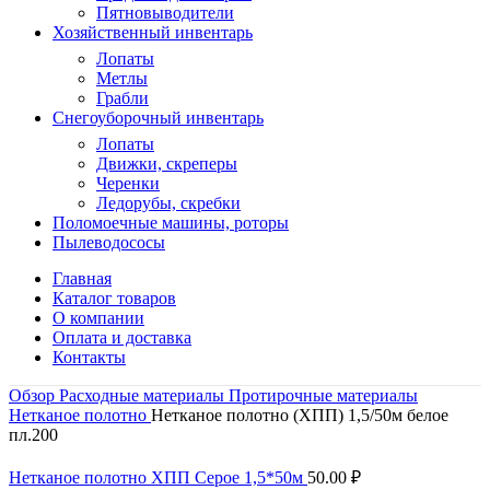
Пятновыводители
Хозяйственный инвентарь
Лопаты
Метлы
Грабли
Снегоуборочный инвентарь
Лопаты
Движки, скреперы
Черенки
Ледорубы, скребки
Поломоечные машины, роторы
Пылеводососы
Главная
Каталог товаров
О компании
Оплата и доставка
Контакты
Обзор
Расходные материалы
Протирочные материалы
Нетканое полотно
Нетканое полотно (ХПП) 1,5/50м белое
пл.200
Нетканое полотно ХПП Серое 1,5*50м
50.00
₽