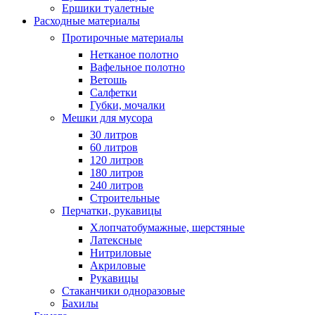
Ершики туалетные
Расходные материалы
Протирочные материалы
Нетканое полотно
Вафельное полотно
Ветошь
Салфетки
Губки, мочалки
Мешки для мусора
30 литров
60 литров
120 литров
180 литров
240 литров
Строительные
Перчатки, рукавицы
Хлопчатобумажные, шерстяные
Латексные
Нитриловые
Акриловые
Рукавицы
Стаканчики одноразовые
Бахилы