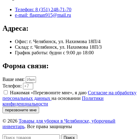
Телефон: 8 (351) 248-71-70
e-mail: flagman915@mail.ru
Адреса:
Офис: г. Челябинск, ул. Нахимова 18П/4
Склад: г. Челябинск, ул. Нахимова 18П/3
График работы: будни с 9:00 до 18:00
Форма связи:
Ваше имя:
Телефон:
Нажимая «Перезвоните мне», я даю
Согласие на обработку
персональных данных
на основании
Политики
конфиденциальности
перезвоните мне
© 2026
Товары для уборки в Челябинске, уборочный
инвентарь
. Все права защищены
Поиск