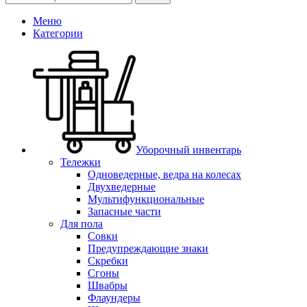
Меню
Категории
Уборочный инвентарь
Тележки
Одноведерные, ведра на колесах
Двухведерные
Мультифункциональные
Запасные части
Для пола
Совки
Предупреждающие знаки
Скребки
Сгоны
Швабры
Флаундеры