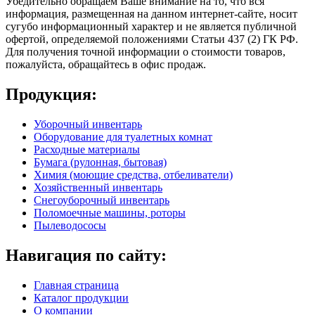
Убедительно обращаем Ваше внимание на то, что вся
информация, размещенная на данном интернет-сайте, носит
сугубо информационный характер и не является публичной
офертой, определяемой положениями Статьи 437 (2) ГК РФ.
Для получения точной информации о стоимости товаров,
пожалуйста, обращайтесь в офис продаж.
Продукция:
Уборочный инвентарь
Оборудование для туалетных комнат
Расходные материалы
Бумага (рулонная, бытовая)
Химия (моющие средства, отбеливатели)
Хозяйственный инвентарь
Снегоуборочный инвентарь
Поломоечные машины, роторы
Пылеводососы
Навигация по сайту:
Главная страница
Каталог продукции
О компании