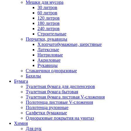
Мешки для мусора
30 литров
60 литров
120 литров
180 литров
240 литров
Строительные
Перчатки, рукавицы
Хлопчатобумажные, шерстяные
Латексные
Нитриловые
Акриловые
Рукавицы
Стаканчики одноразовые
Бахилы
Бумага
Туалетная бумага для диспенсеров
Туалетная бумага бытовая
Туалетная бумага листовая V-сложения
Полотенца листовые V-сложения
Полотенца рулонные
Салфетки бумажные
Одноразовые покрытия на унитаз
Химия
Для рук