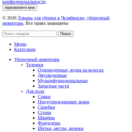
конфиденциальности
перезвоните мне
© 2026
Товары для уборки в Челябинске, уборочный
инвентарь
. Все права защищены
Поиск
Меню
Категории
Уборочный инвентарь
Тележки
Одноведерные, ведра на колесах
Двухведерные
Мультифункциональные
Запасные части
Для пола
Совки
Предупреждающие знаки
Скребки
Сгоны
Швабры
Флаундеры
Щетки, метлы, веники