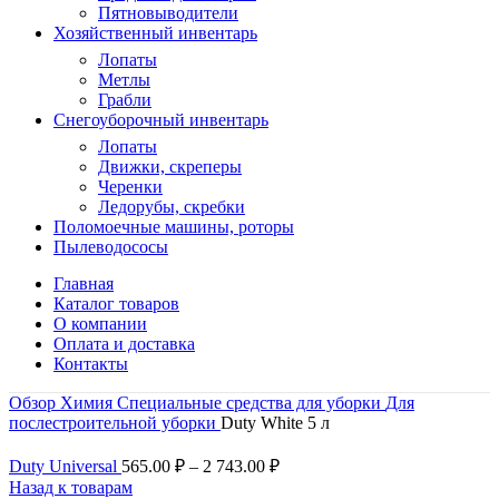
Пятновыводители
Хозяйственный инвентарь
Лопаты
Метлы
Грабли
Снегоуборочный инвентарь
Лопаты
Движки, скреперы
Черенки
Ледорубы, скребки
Поломоечные машины, роторы
Пылеводососы
Главная
Каталог товаров
О компании
Оплата и доставка
Контакты
Обзор
Химия
Специальные средства для уборки
Для
послестроительной уборки
Duty White 5 л
Duty Universal
565.00
₽
–
2 743.00
₽
Назад к товарам