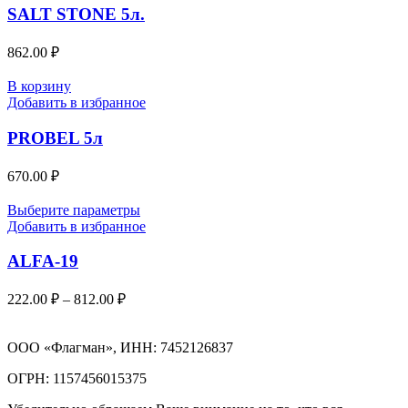
SALT STONE 5л.
862.00
₽
В корзину
Добавить в избранное
PROBEL 5л
670.00
₽
Выберите параметры
Добавить в избранное
ALFA-19
222.00
₽
–
812.00
₽
ООО «Флагман», ИНН: 7452126837
ОГРН: 1157456015375