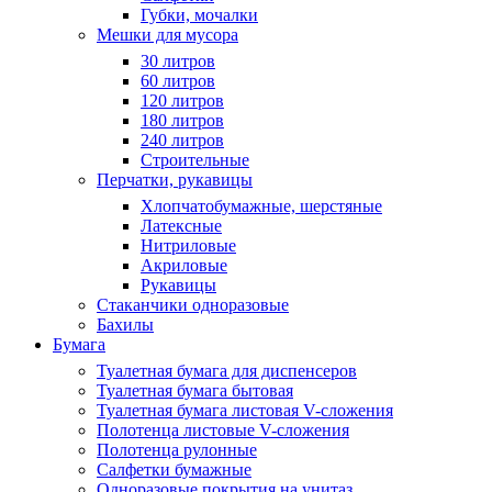
Губки, мочалки
Мешки для мусора
30 литров
60 литров
120 литров
180 литров
240 литров
Строительные
Перчатки, рукавицы
Хлопчатобумажные, шерстяные
Латексные
Нитриловые
Акриловые
Рукавицы
Стаканчики одноразовые
Бахилы
Бумага
Туалетная бумага для диспенсеров
Туалетная бумага бытовая
Туалетная бумага листовая V-сложения
Полотенца листовые V-сложения
Полотенца рулонные
Салфетки бумажные
Одноразовые покрытия на унитаз