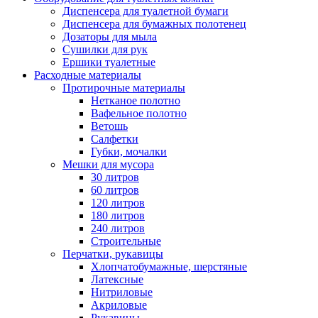
Диспенсера для туалетной бумаги
Диспенсера для бумажных полотенец
Дозаторы для мыла
Сушилки для рук
Ершики туалетные
Расходные материалы
Протирочные материалы
Нетканое полотно
Вафельное полотно
Ветошь
Салфетки
Губки, мочалки
Мешки для мусора
30 литров
60 литров
120 литров
180 литров
240 литров
Строительные
Перчатки, рукавицы
Хлопчатобумажные, шерстяные
Латексные
Нитриловые
Акриловые
Рукавицы