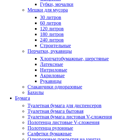
Губки, мочалки
Мешки для мусора
30 литров
60 литров
120 литров
180 литров
240 литров
Строительные
Перчатки, рукавицы
Хлопчатобумажные, шерстяные
Латексные
Нитриловые
Акриловые
Рукавицы
Стаканчики одноразовые
Бахилы
Бумага
Туалетная бумага для диспенсеров
Туалетная бумага бытовая
Туалетная бумага листовая V-сложения
Полотенца листовые V-сложения
Полотенца рулонные
Салфетки бумажные
Одноразовые покрытия на унитаз